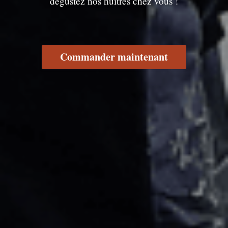
dégustez nos huîtres chez vous !
Commander maintenant