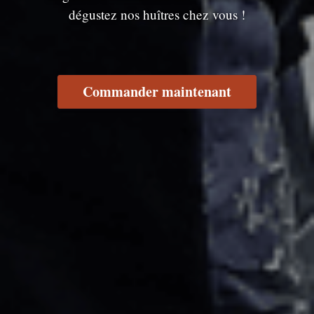
dégustez nos huîtres chez vous !
Commander maintenant