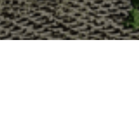
Pourquoi acheter vos huî
La Cabane d’Adrien s’engage à vous offrir une expérience
devriez choisir notre service de livraison d'huîtres :