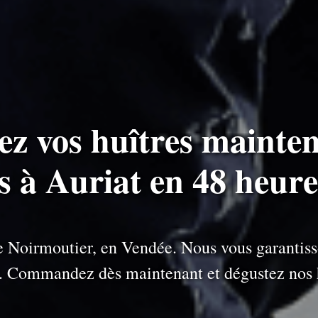
ez vos huîtres mainten
es à Auriat en 48 heure
 de Noirmoutier, en Vendée. Nous vous garantiss
e. Commandez dès maintenant et dégustez nos h