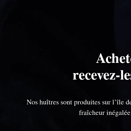
Achet
recevez-l
Nos huîtres sont produites sur l’île
fraîcheur inégalé