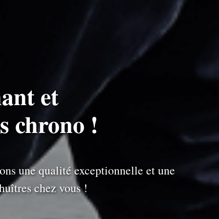
ant et
s chrono !
ons une qualité exceptionnelle et une
uîtres chez vous !