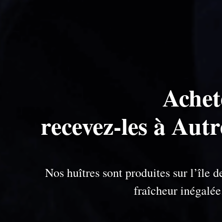
Achet
recevez-les à Aut
Nos huîtres sont produites sur l’île
fraîcheur inégalé