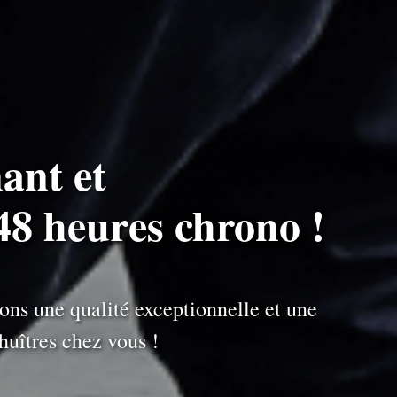
ant et
48 heures chrono !
ons une qualité exceptionnelle et une
uîtres chez vous !