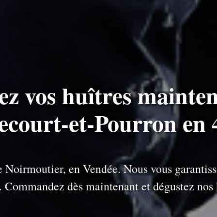
ez vos huîtres mainten
recourt-et-Pourron en 
 de Noirmoutier, en Vendée. Nous vous garantiss
e. Commandez dès maintenant et dégustez nos h