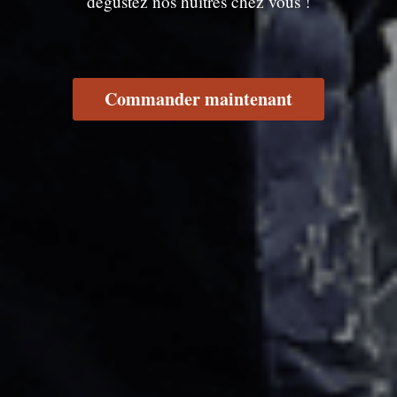
dégustez nos huîtres chez vous !
Commander maintenant