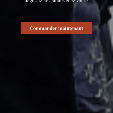
dégustez nos huîtres chez vous !
Commander maintenant