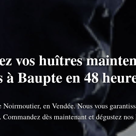
ez vos huîtres mainten
s à Baupte en 48 heur
 de Noirmoutier, en Vendée. Nous vous garantiss
e. Commandez dès maintenant et dégustez nos h