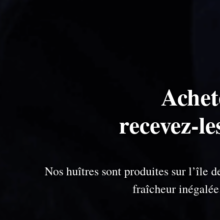
Achet
recevez-le
Nos huîtres sont produites sur l’île
fraîcheur inégalé