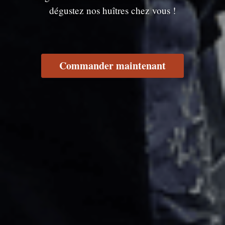
dégustez nos huîtres chez vous !
Commander maintenant