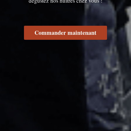
dégustez nos huîtres chez vous !
Commander maintenant