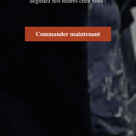
dégustez nos huîtres chez vous !
Commander maintenant