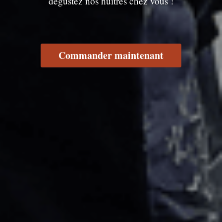
dégustez nos huîtres chez vous !
Commander maintenant