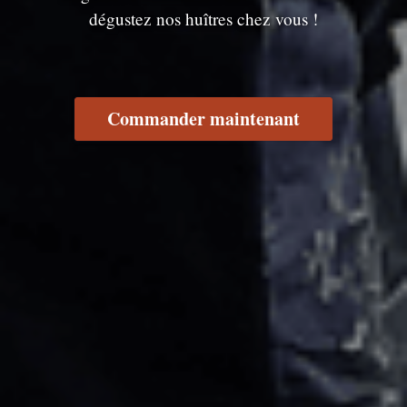
dégustez nos huîtres chez vous !
Commander maintenant