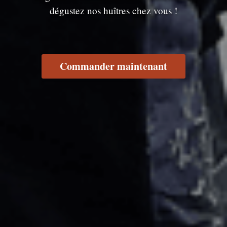
dégustez nos huîtres chez vous !
Commander maintenant