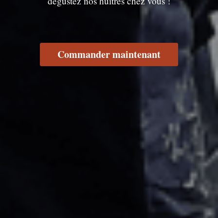
dégustez nos huîtres chez vous !
Commander maintenant