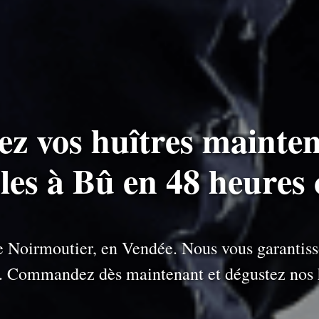
ez vos huîtres mainten
-les à Bû en 48 heures 
 de Noirmoutier, en Vendée. Nous vous garantiss
e. Commandez dès maintenant et dégustez nos h