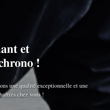
ant et
chrono !
ons une qualité exceptionnelle et une
uîtres chez vous !