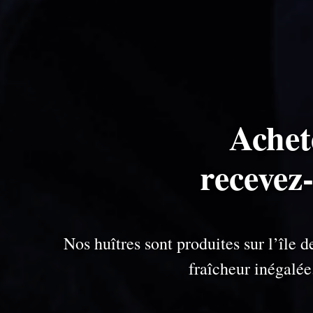
Achet
recevez
Nos huîtres sont produites sur l’île
fraîcheur inégalé