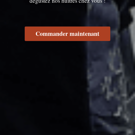
dégustez nos huîtres chez vous !
Commander maintenant