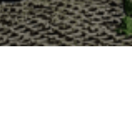
Pourquoi acheter vos huîtres à la 
La Cabane d’Adrien s’engage à vous offrir une expérience
lesquelles vous devriez choisir notre service de livraison d'h