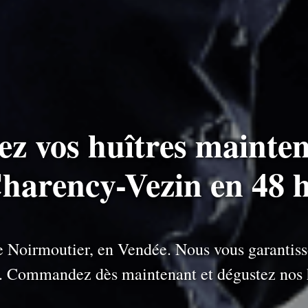
ez vos huîtres mainten
Charency-Vezin en 48 
 de Noirmoutier, en Vendée. Nous vous garantiss
e. Commandez dès maintenant et dégustez nos h