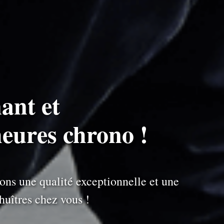
ant et
heures chrono !
ons une qualité exceptionnelle et une
uîtres chez vous !