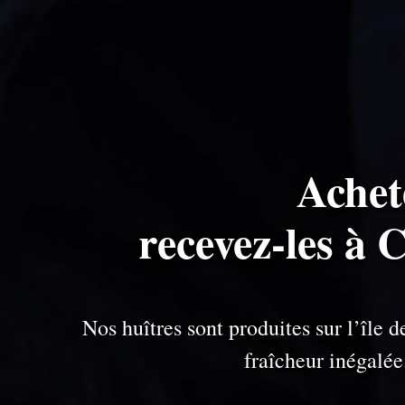
Achet
recevez-les à 
Nos huîtres sont produites sur l’île
fraîcheur inégalé