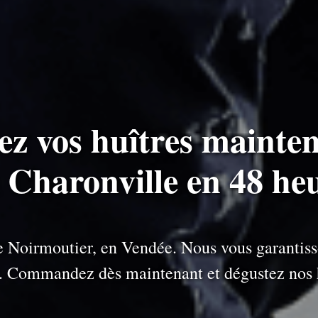
ez vos huîtres mainten
à Charonville en 48 he
 de Noirmoutier, en Vendée. Nous vous garantiss
e. Commandez dès maintenant et dégustez nos h