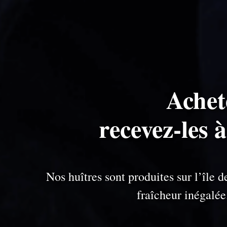
Achet
recevez-les 
Nos huîtres sont produites sur l’île
fraîcheur inégalé