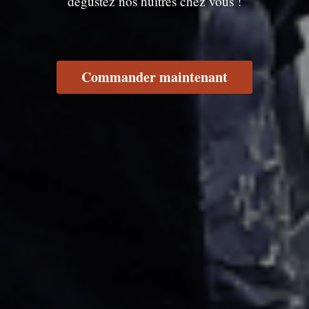
dégustez nos huîtres chez vous !
Commander maintenant