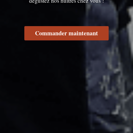
dégustez nos huîtres chez vous !
Commander maintenant