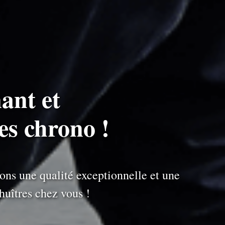
ant et
es chrono !
ons une qualité exceptionnelle et une
uîtres chez vous !