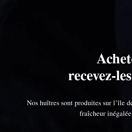
Achet
recevez-le
Nos huîtres sont produites sur l’île
fraîcheur inégalé