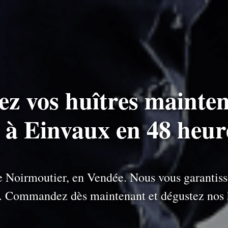
ez vos huîtres mainten
s à Einvaux en 48 heur
 de Noirmoutier, en Vendée. Nous vous garantiss
e. Commandez dès maintenant et dégustez nos h