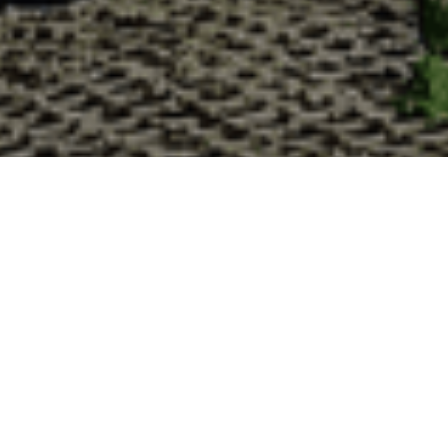
Pourquoi acheter vos huîtres à la C
La Cabane d’Adrien s’engage à vous offrir une expérience
lesquelles vous devriez choisir notre service de livraison d'h