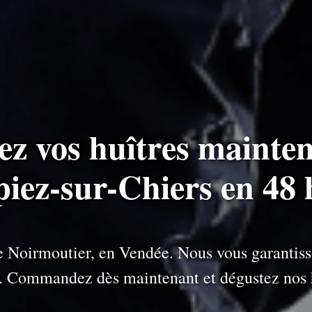
ez vos huîtres mainten
piez-sur-Chiers en 48
 de Noirmoutier, en Vendée. Nous vous garantiss
e. Commandez dès maintenant et dégustez nos h