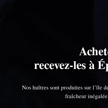
Achet
recevez-les à É
Nos huîtres sont produites sur l’île
fraîcheur inégalé