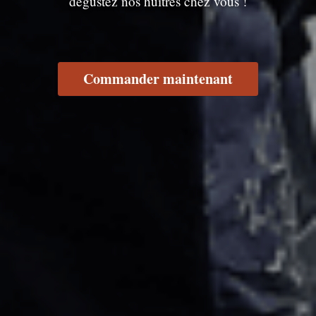
dégustez nos huîtres chez vous !
Commander maintenant