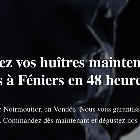
ez vos huîtres mainten
s à Féniers en 48 heur
 de Noirmoutier, en Vendée. Nous vous garantiss
e. Commandez dès maintenant et dégustez nos h