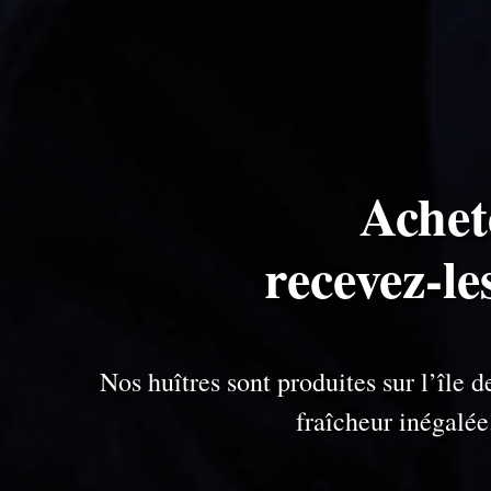
Achet
recevez-le
Nos huîtres sont produites sur l’île
fraîcheur inégalé