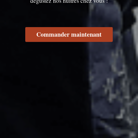
dégustez nos huîtres chez vous !
Commander maintenant