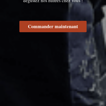
dégustez nos huîtres chez vous !
Commander maintenant