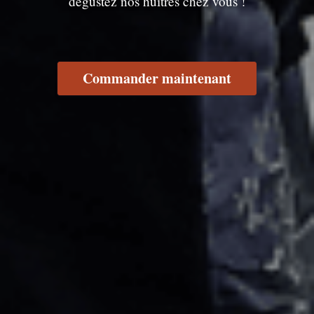
dégustez nos huîtres chez vous !
Commander maintenant