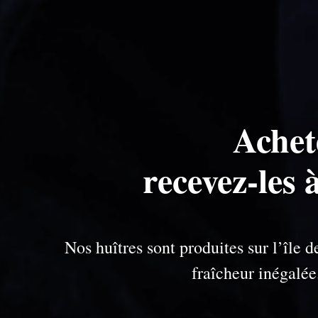
Achet
recevez-les 
Nos huîtres sont produites sur l’île
fraîcheur inégalé