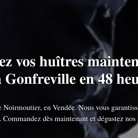
ez vos huîtres mainten
à Gonfreville en 48 he
 de Noirmoutier, en Vendée. Nous vous garantiss
e. Commandez dès maintenant et dégustez nos h