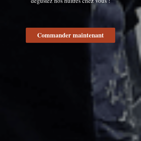
dégustez nos huîtres chez vous !
Commander maintenant