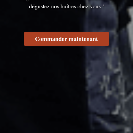
dégustez nos huîtres chez vous !
Commander maintenant