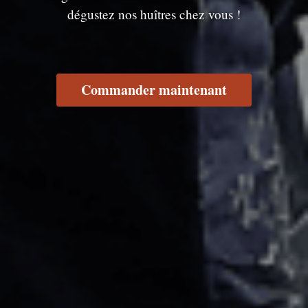
dégustez nos huîtres chez vous !
Commander maintenant