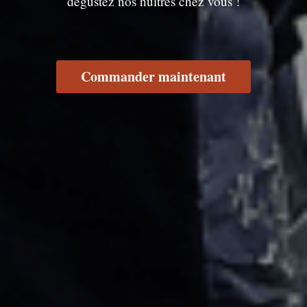
dégustez nos huîtres chez vous !
Commander maintenant