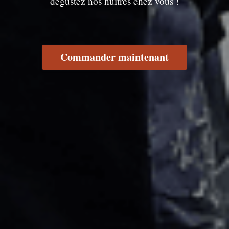
dégustez nos huîtres chez vous !
Commander maintenant