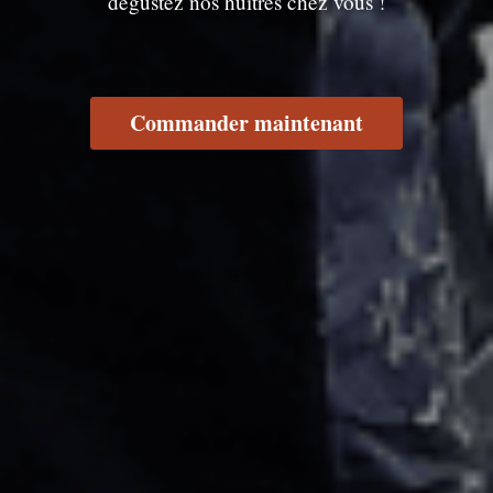
dégustez nos huîtres chez vous !
Commander maintenant