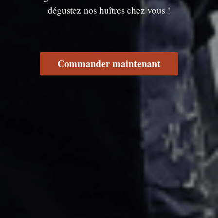
dégustez nos huîtres chez vous !
Commander maintenant