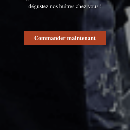
dégustez nos huîtres chez vous !
Commander maintenant