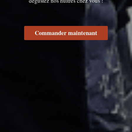
dégustez nos huîtres chez vous !
Commander maintenant