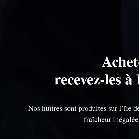
Achet
recevez-les à
Nos huîtres sont produites sur l’île
fraîcheur inégalé