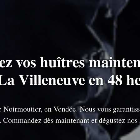
ez vos huîtres mainten
 La Villeneuve en 48 h
 de Noirmoutier, en Vendée. Nous vous garantiss
e. Commandez dès maintenant et dégustez nos h