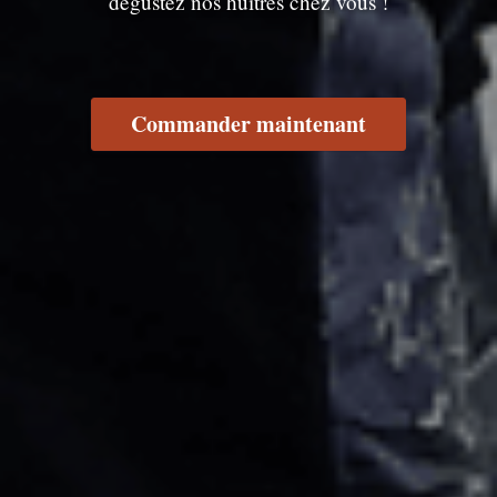
dégustez nos huîtres chez vous !
Commander maintenant