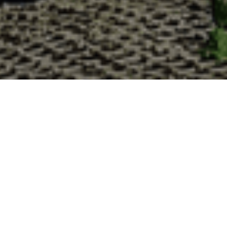
Pourquoi acheter vos huîtres à la
La Cabane d’Adrien s’engage à vous offrir une expérience
lesquelles vous devriez choisir notre service de livraison d'h