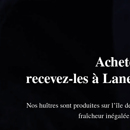
Achet
recevez-les à Lan
Nos huîtres sont produites sur l’île
fraîcheur inégalé