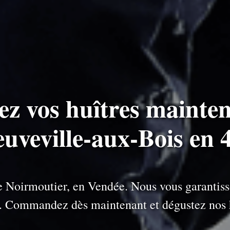
ez vos huîtres mainten
euveville-aux-Bois en 
 de Noirmoutier, en Vendée. Nous vous garantiss
e. Commandez dès maintenant et dégustez nos h