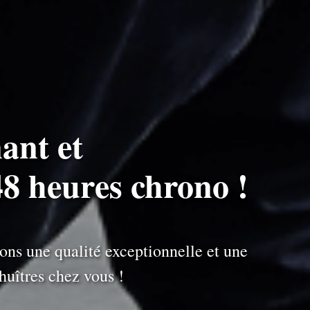
ant et
48 heures chrono !
ons une qualité exceptionnelle et une
uîtres chez vous !