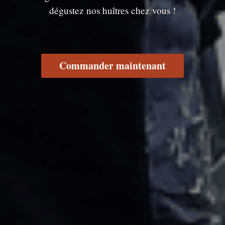
dégustez nos huîtres chez vous !
Commander maintenant