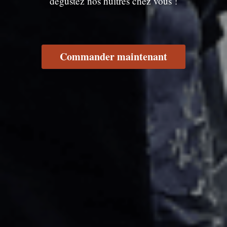
dégustez nos huîtres chez vous !
Commander maintenant