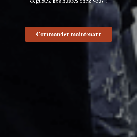
dégustez nos huîtres chez vous !
Commander maintenant