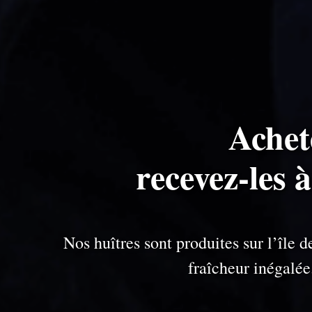
Achet
recevez-les 
Nos huîtres sont produites sur l’île
fraîcheur inégalé