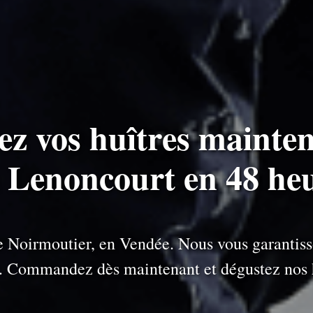
ez vos huîtres mainten
à Lenoncourt en 48 he
 de Noirmoutier, en Vendée. Nous vous garantiss
e. Commandez dès maintenant et dégustez nos h