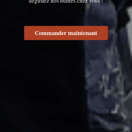
dégustez nos huîtres chez vous !
Commander maintenant