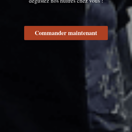
dégustez nos huîtres chez vous !
Commander maintenant