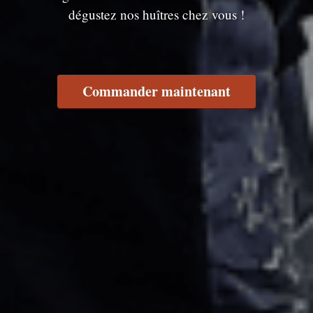
dégustez nos huîtres chez vous !
Commander maintenant