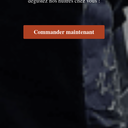
dégustez nos huîtres chez vous !
Commander maintenant