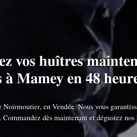
ez vos huîtres mainten
es à Mamey en 48 heure
 de Noirmoutier, en Vendée. Nous vous garantiss
e. Commandez dès maintenant et dégustez nos h