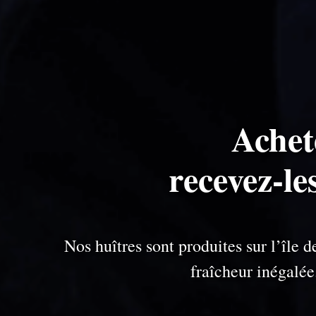
Achet
recevez-l
Nos huîtres sont produites sur l’île
fraîcheur inégalé