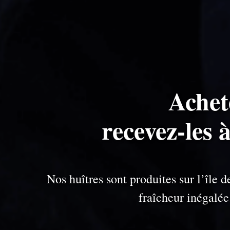
Achet
recevez-les 
Nos huîtres sont produites sur l’île
fraîcheur inégalé