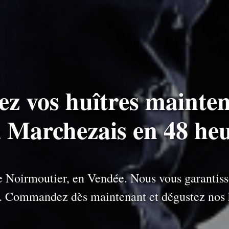
ez vos huîtres mainten
à Marchezais en 48 he
 de Noirmoutier, en Vendée. Nous vous garantiss
e. Commandez dès maintenant et dégustez nos h